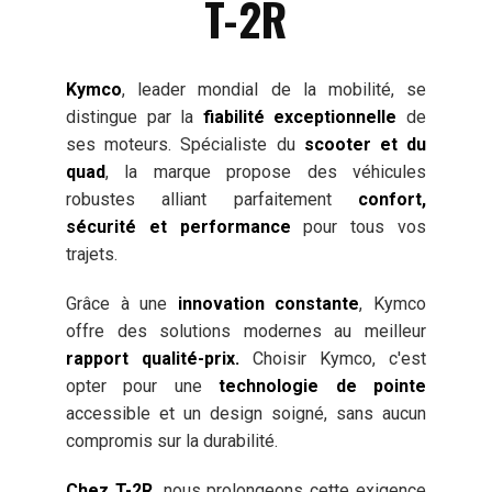
T-2R
Kymco
, leader mondial de la mobilité, se
distingue par la
fiabilité exceptionnelle
de
ses moteurs. Spécialiste du
scooter et du
quad
, la marque propose des véhicules
robustes alliant parfaitement
confort,
sécurité et performance
pour tous vos
trajets.
Grâce à une
innovation constante
, Kymco
offre des solutions modernes au meilleur
rapport qualité-prix.
Choisir Kymco, c'est
opter pour une
technologie de pointe
accessible et un design soigné, sans aucun
compromis sur la durabilité.
Chez T-2R,
nous prolongeons cette exigence