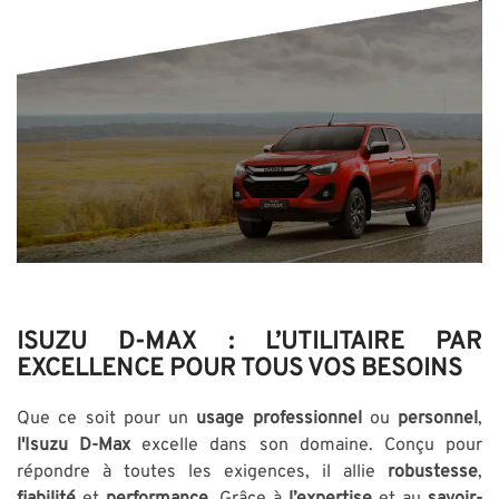
ISUZU D-MAX : L’UTILITAIRE PAR
EXCELLENCE POUR TOUS VOS BESOINS
Que ce soit pour un
usage professionnel
ou
personnel
,
l'Isuzu D-Max
excelle dans son domaine. Conçu pour
répondre à toutes les exigences, il allie
robustesse
,
fiabilité
et
performance
. Grâce à
l’expertise
et au
savoir-