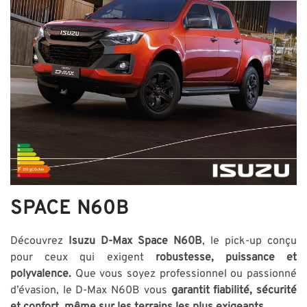
SPACE N60B
Découvrez
Isuzu D-Max Space N60B
, le pick-up conçu
pour ceux qui exigent
robustesse, puissance et
polyvalence.
Que vous soyez professionnel ou passionné
d’évasion, le D-Max N60B vous
garantit fiabilité, sécurité
et confort, même sur les terrains les plus exigeants.