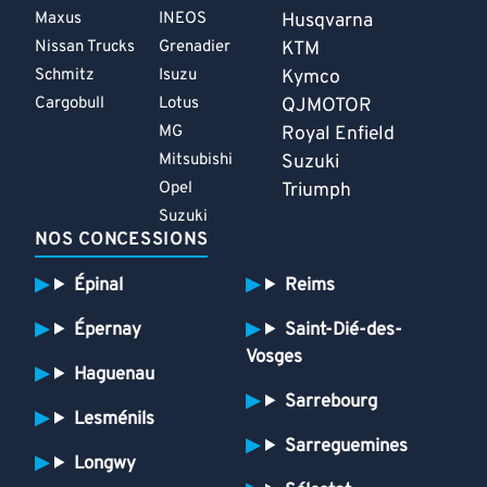
Maxus
INEOS
Husqvarna
Nissan Trucks
Grenadier
KTM
Schmitz
Isuzu
Kymco
Cargobull
Lotus
QJMOTOR
MG
Royal Enfield
Mitsubishi
Suzuki
Opel
Triumph
Suzuki
NOS CONCESSIONS
Épinal
Reims
Épernay
Saint-Dié-des-
Vosges
Haguenau
Sarrebourg
Lesménils
Sarreguemines
Longwy