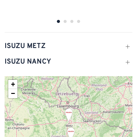
ISUZU METZ
ISUZU NANCY
+
−