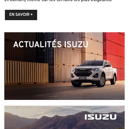
EN SAVOIR +
ACTUALITÉS ISUZU