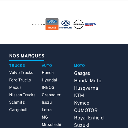
NOS MARQUES
TRUCKS
AUTO
MOTO
Volvo Trucks
Honda
Gasgas
Ford Trucks
Hyundai
Honda Moto
Maxus
INEOS
Husqvarna
Nissan Trucks
Grenadier
KTM
Schmitz
Isuzu
Kymco
Cargobull
Lotus
QJMOTOR
MG
Royal Enfield
Mitsubishi
Suzuki