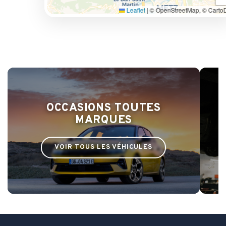
Leaflet
|
© OpenStreetMap, © Carto
Appeler
Itinéraire
Avis
OCCASIONS TOUTES
MARQUES
VOIR TOUS LES VÉHICULES