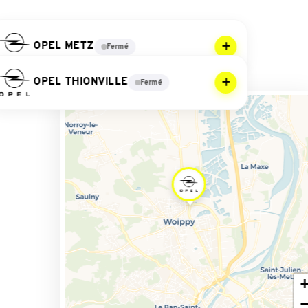
OPEL METZ
Fermé
OPEL THIONVILLE
Fermé
Lun - Ven
9h-12h / 14h-19h
Samedi
9h-12h / 14h-18h
Lun - Ven
9h-12h / 14h-19h
Samedi
9h-12h / 14h-18h
Lun - Ven
8h-12h / 14h-18h
Lun - Ven
8h-12h / 14h-18h
Appeler
Itinéraire
Avis