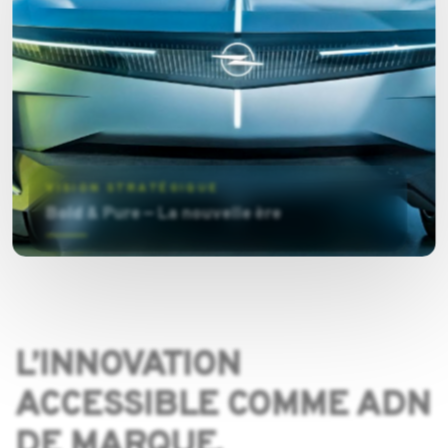
VISION STRATÉGIQUE
Bold & Pure — La nouvelle ère
L’INNOVATION
ACCESSIBLE COMME ADN
DE MARQUE.