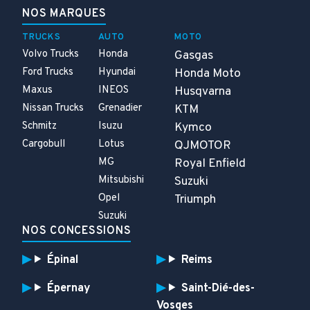
NOS MARQUES
TRUCKS
AUTO
MOTO
Volvo Trucks
Honda
Gasgas
Ford Trucks
Hyundai
Honda Moto
Maxus
INEOS
Husqvarna
Nissan Trucks
Grenadier
KTM
Schmitz
Isuzu
Kymco
Cargobull
Lotus
QJMOTOR
MG
Royal Enfield
Mitsubishi
Suzuki
Opel
Triumph
Suzuki
NOS CONCESSIONS
Épinal
Reims
Épernay
Saint-Dié-des-
Vosges