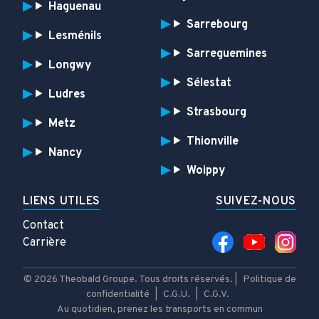
Haguenau
Sarrebourg
Lesménils
Sarreguemines
Longwy
Sélestat
Ludres
Strasbourg
Metz
Thionville
Nancy
Woippy
LIENS UTILES
SUIVEZ-NOUS
Contact
Carrière
© 2026 Theobald Groupe. Tous droits réservés. |
Politique de
confidentialité
|
C.G.U.
|
C.G.V.
Au quotidien, prenez les transports en commun