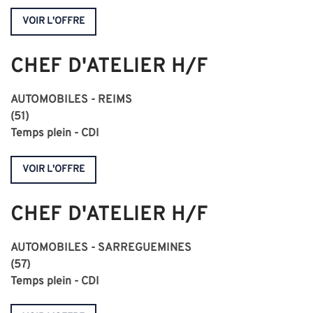
VOIR L'OFFRE
CHEF D'ATELIER H/F
AUTOMOBILES - REIMS
(51)
Temps plein - CDI
VOIR L'OFFRE
CHEF D'ATELIER H/F
AUTOMOBILES - SARREGUEMINES
(57)
Temps plein - CDI