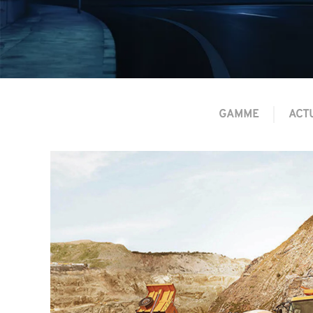
GAMME
ACT