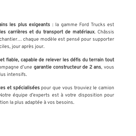
ains les plus exigeants
: la gamme Ford Trucks est
es carrières et du transport de matériaux
. Châssis
u chantier… chaque modèle est pensé pour supporter
iles, jour après jour.
et fiable, capable de relever les défis du terrain
tout
ccompagne d’une
garantie constructeur de 2 ans
, vous
us intensifs.
tes et spécialisées
pour que vous trouviez le camion
Notre équipe d’experts est à votre disposition pour
tion la plus adaptée à vos besoins.