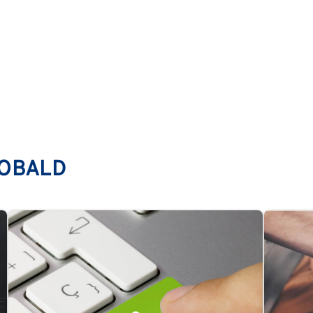
ÉOBALD