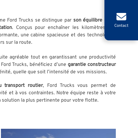
mme Ford Trucks se distingue par
son équilibre entre
Contact
tation
. Conçus pour enchaîner les kilomètres, les
ormante, une cabine spacieuse et des technologies
s sur la route.
uite agréable tout en garantissant une productivité
 Ford Trucks, bénéficiez d’une
garantie constructeur
nité, quelle que soit l’intensité de vos missions.
 transport routier
, Ford Trucks vous permet de
ité et à vos contraintes. Notre équipe reste à votre
solution la plus pertinente pour votre flotte.