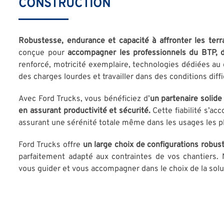
CONSTRUCTION
Robustesse, endurance et capacité à affronter les terr
conçue pour
accompagner les professionnels du BTP, d
renforcé, motricité exemplaire, technologies dédiées a
des charges lourdes et travailler dans des conditions diffic
Avec Ford Trucks, vous bénéficiez d’
un partenaire solide 
en assurant productivité et sécurité.
Cette fiabilité s’a
assurant une sérénité totale même dans les usages les pl
Ford Trucks offre
un large choix de configurations robus
parfaitement adapté aux contraintes de vos chantiers. 
vous guider et vous accompagner dans le choix de la solu