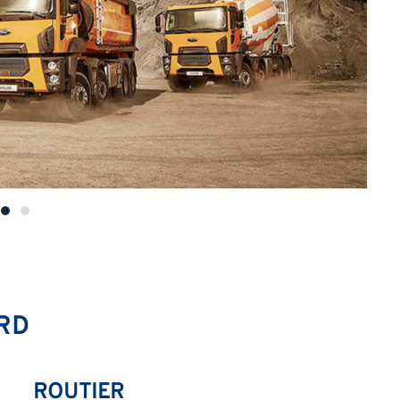
RD
ROUTIER