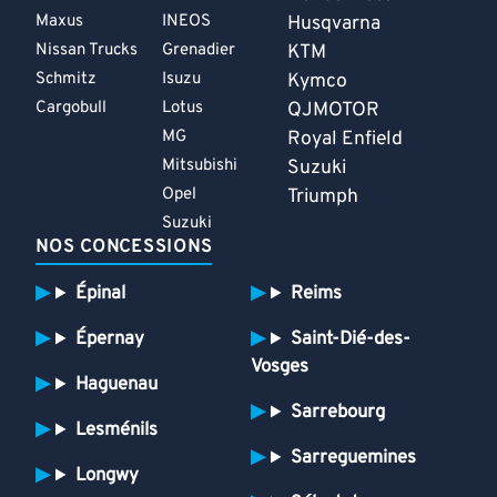
Maxus
INEOS
Husqvarna
Nissan Trucks
Grenadier
KTM
Schmitz
Isuzu
Kymco
Cargobull
Lotus
QJMOTOR
MG
Royal Enfield
Mitsubishi
Suzuki
Opel
Triumph
Suzuki
NOS CONCESSIONS
Épinal
Reims
Épernay
Saint-Dié-des-
Vosges
Haguenau
Sarrebourg
Lesménils
Sarreguemines
Longwy