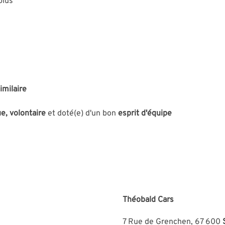
plus
imilaire
e, volontaire
et doté(e) d'un bon
esprit d'équipe
Théobald Cars
7 Rue de Grenchen, 67 600