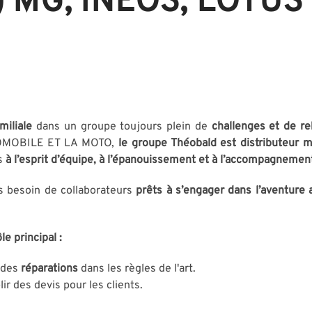
 MG, INEOS, LOTUS 
miliale
dans un groupe toujours plein de
challenges et de r
UTOMOBILE ET LA MOTO,
le groupe Théobald est distributeur 
s
à l’esprit d’équipe, à l’épanouissement et à l’accompagnement
 besoin de collaborateurs
prêts à s’engager dans l’aventure 
ôle principal :
 des
réparations
dans les règles de l'art.
lir des devis pour les clients.