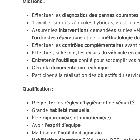
Missions :
Effectuer les
diagnostics des pannes courantes
Travailler sur des véhicules hybrides, électrique
Assurer les
interventions
demandées sur les véhi
l’ordre des réparations
et de la
méthodologie du
Effectuer les
contrôles complémentaires
avant 
Effectuer, si besoin, les
essais du véhicule en c
Entretenir l'outillage
confié pour accomplir vos 
Gérer la
documentation technique
Participer à la réalisation des objectifs du servic
Qualification :
Respecter les
règles d’hygiène
et de
sécurité
.
Grande
habileté manuelle
.
Être
rigoureux(se)
et
minutieux(se)
.
Avoir l’
esprit d’équipe
Maitrise de l’
outil de diagnostic