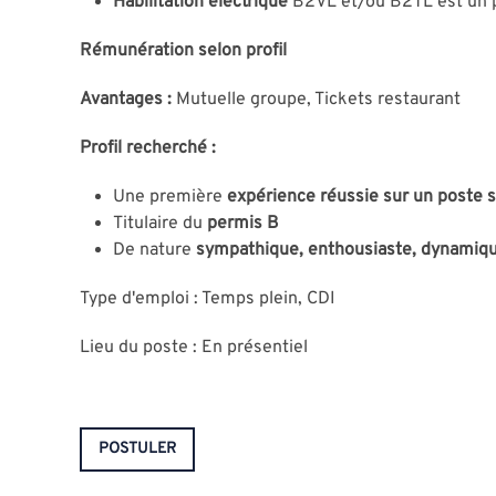
Habilitation électrique
B2VL et/ou B2TL est un 
Rémunération selon profil
Avantages :
Mutuelle groupe, Tickets restaurant
Profil recherché :
Une première
expérience réussie sur un poste s
Titulaire du
permis B
De nature
sympathique, enthousiaste, dynamiqu
Type d'emploi : Temps plein, CDI
Lieu du poste : En présentiel
POSTULER