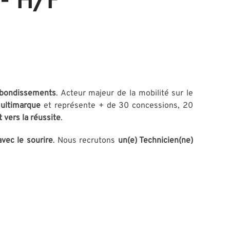
- H/F
ebondissements
. Acteur majeur de la mobilité sur le
multimarque
et représente + de 30 concessions, 20
 vers la réussite
.
avec le sourire
. Nous recrutons
un(e) Technicien(ne)