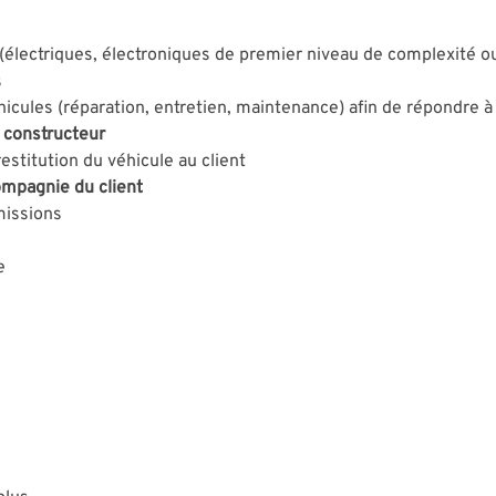
(électriques, électroniques de premier niveau de complexité 
s
cules (réparation, entretien, maintenance) afin de répondre à 
 constructeur
restitution du véhicule au client
ompagnie du client
missions
e