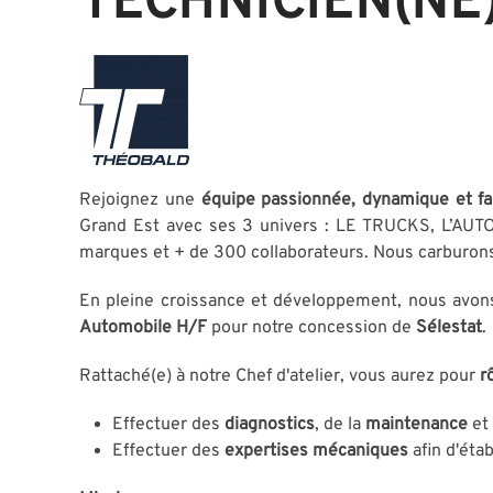
TECHNICIEN(NE)
Rejoignez une
équipe passionnée, dynamique et fa
Grand Est avec ses 3 univers : LE TRUCKS, L’A
marques et + de 300 collaborateurs. Nous carburon
En pleine croissance et développement, nous avons
Automobile
H/F
pour notre concession de
Sélestat
.
Rattaché(e) à notre Chef d'atelier, vous aurez pour
r
Effectuer des
diagnostics
, de la
maintenance
et
Effectuer des
expertises mécaniques
afin d'étab